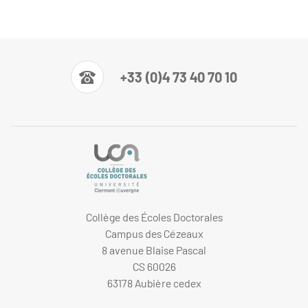
+33 (0)4 73 40 70 10
Collège des Écoles Doctorales
Campus des Cézeaux
8 avenue Blaise Pascal
CS 60026
63178 Aubière cedex