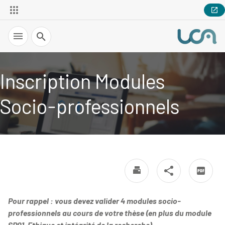
Recherche
Inscription Modules
Socio-professionnels
Pour rappel : vous devez valider 4 modules socio-
professionnels au cours de votre thèse (en plus du module
SP01-Ethique et intégrité de la recherche)