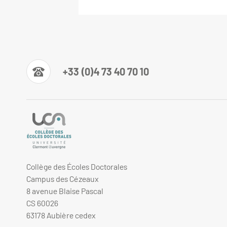
+33 (0)4 73 40 70 10
Collège des Écoles Doctorales
Campus des Cézeaux
8 avenue Blaise Pascal
CS 60026
63178 Aubière cedex