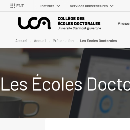
Instituts
Services universitaires
ENT
Prése
Accueil
Accueil
Présentation
Les Écoles Doctorales
Les Écoles Docto