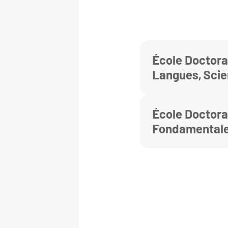
École Doctora
Langues, Sci
Sociales
École Doctora
Fondamental