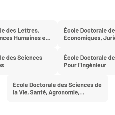
le des Lettres,
École Doctorale d
ences Humaines et
Économiques, Juri
Politiques et de Ge
le des Sciences
École Doctorale d
es
Pour l'Ingénieur
École Doctorale des Sciences de
la Vie, Santé, Agronomie,
Environnement