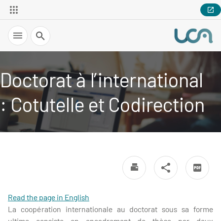
Recherche
Doctorat à l’international
: Cotutelle et Codirection
Read the page in English
La coopération internationale au doctorat sous sa forme
ultime consiste en encadrement de thèse par deux