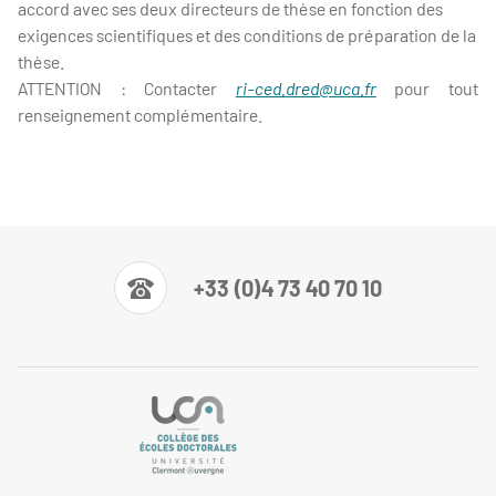
accord avec ses deux directeurs de thèse en fonction des
exigences scientifiques et des conditions de préparation de la
thèse.
ATTENTION : Contacter
ri-ced.dred@uca.fr
pour tout
renseignement complémentaire.
+33 (0)4 73 40 70 10