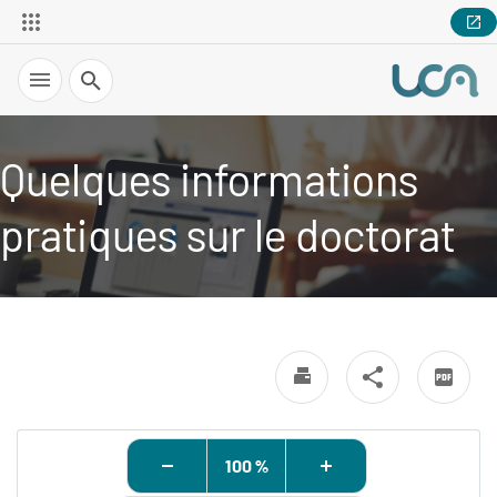
Recherche
Quelques informations
pratiques sur le doctorat
100 %