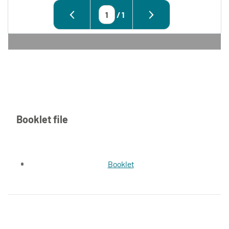
/
1
Booklet file
Booklet