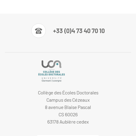
+33 (0)4 73 40 70 10
Collège des Écoles Doctorales
Campus des Cézeaux
8 avenue Blaise Pascal
CS 60026
63178 Aubière cedex