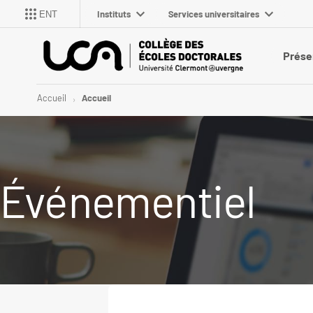
Instituts
Services universitaires
ENT
Prése
Accueil
Accueil
Événementiel