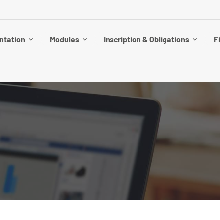
ntation
Modules
Inscription & Obligations
F