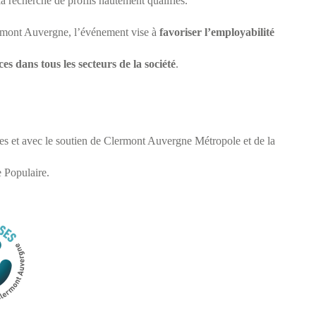
la recherche de profils hautement qualifiés.
ermont Auvergne, l’événement vise à
favoriser l’employabilité
es dans tous les secteurs de la société
.
ses et avec le soutien de Clermont Auvergne Métropole et de la
Populaire.