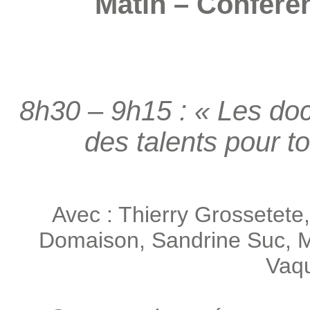
Matin – Confére
8h30 – 9h15 : « Les doc
des talents pour t
Avec : Thierry Grossetete
Domaison, Sandrine Suc, M
Vaq