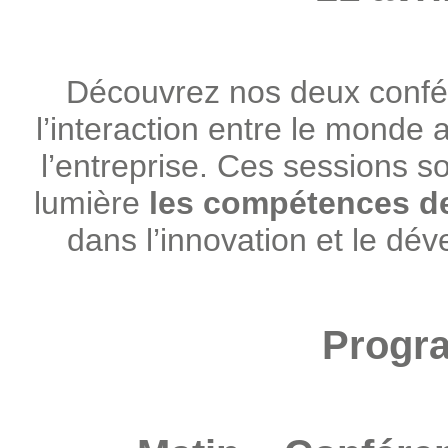
Découvrez nos deux confé
l’interaction entre le mond
l’entreprise. Ces sessions 
lumière
les compétences d
dans l’innovation et le d
Progr