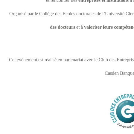
et rencontrer des
entreprises et institutions
à 
Organisé par le Collège des Ecoles doctorales de l’Université Cl
des docteurs
et à
valoriser leurs compétenc
Cet événement est réalisé en partenariat avec le Club des Entrepri
Casden Banque 