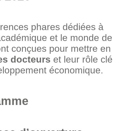
rences phares dédiées à
e académique et le monde de
sont conçues pour mettre en
es docteurs
et leur rôle clé
éveloppement économique.
amme