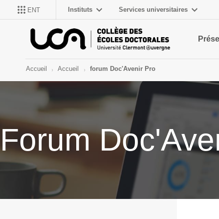
Instituts
Services universitaires
ENT
Prése
Accueil
Accueil
forum Doc'Avenir Pro
Forum Doc'Aven